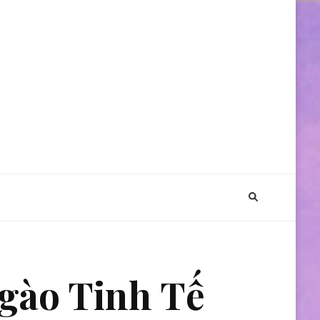
gào Tinh Tế