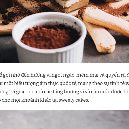
 để gợi nhớ đến hương vị ngọt ngào, mềm mại và quyến rũ 
 một biểu tượng ẩm thực quốc tế, mang theo sự tinh tế v
ờng” vị giác, nơi mà các tầng hương vị và cảm xúc được
 cho mọi khoảnh khắc tại sweety cakes.