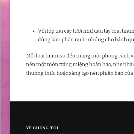
Với lớp trái cây tươi như dâu tây, loại ti
dùng làm phần nước nhúng cho bánh quy
Mỗi loại tiramisu đều mang một phong cách và
nên một món tráng miệng hoàn hảo, nhẹ nhàng 
thưởng thức hoặc sáng tạo nên phiên bản của
VỀ CHÚNG TÔI