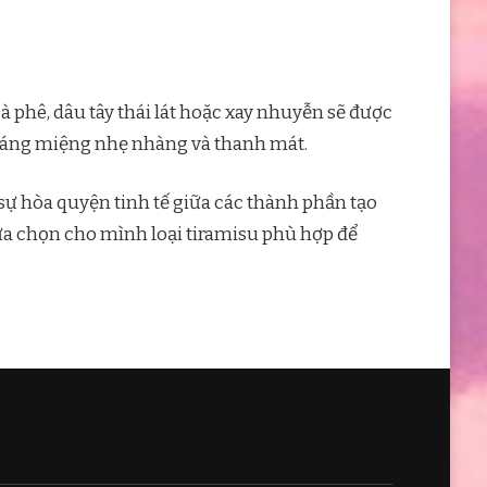
cà phê, dâu tây thái lát hoặc xay nhuyễn sẽ được
ráng miệng nhẹ nhàng và thanh mát.
ự hòa quyện tinh tế giữa các thành phần tạo
ựa chọn cho mình loại tiramisu phù hợp để