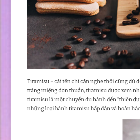
Tiramisu – cái tên chỉ cần nghe thôi cũng đủ
tráng miệng đơn thuần, tiramisu được xem như
tiramisu là một chuyến du hành đến “thiên đư
những loại bánh tiramisu hấp dẫn và hoàn hảo