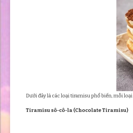
Dưới đây là các loại tiramisu phổ biến, mỗi lo
Tiramisu sô-cô-la (Chocolate Tiramisu)