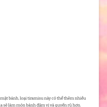
 mặt bánh, loại tiramisu này có thể thêm nhiều
-la sẽ làm món bánh đậm vị và quyến rũ hơn.