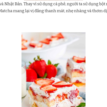
 và Nhật Bản. Thay vì sử dụng cà phê, người ta sử dụng b
atcha mang lại vị đắng thanh mát, nhẹ nhàng và thơm dịu,