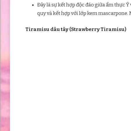
Đây là sự kết hợp độc đáo giữa ẩm thực Ý
quy và kết hợp với lớp kem mascarpone. M
Tiramisu dâu tây (Strawberry Tiramisu)