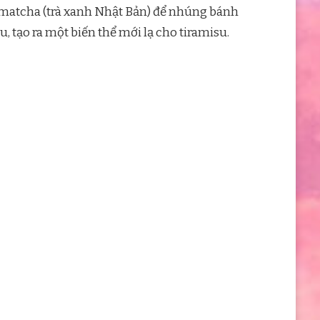
ột matcha (trà xanh Nhật Bản) để nhúng bánh
 tạo ra một biến thể mới lạ cho tiramisu.