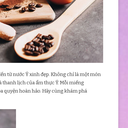
đến từ nước Ý xinh đẹp. Không chỉ là một món
à thanh lịch của ẩm thực Ý. Mỗi miếng
 hòa quyện hoàn hảo. Hãy cùng khám phá