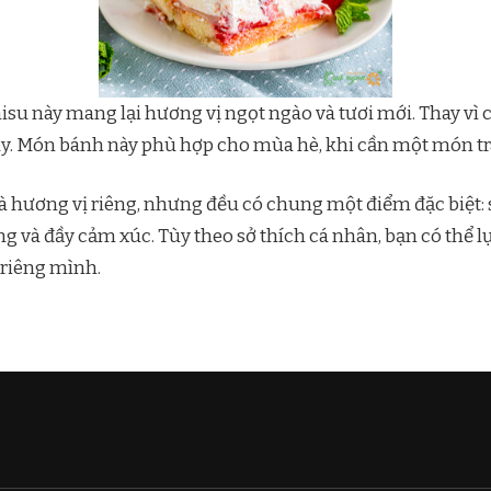
ramisu này mang lại hương vị ngọt ngào và tươi mới. Thay vì 
. Món bánh này phù hợp cho mùa hè, khi cần một món t
 hương vị riêng, nhưng đều có chung một điểm đặc biệt: s
và đầy cảm xúc. Tùy theo sở thích cá nhân, bạn có thể l
 riêng mình.