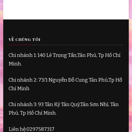
VỀ CHÚNG TÔI
Chi nhánh 1: 140 Lê Trọng Tấn,Tân Phú, Tp Hồ Chí
Minh.
Chi nhánh 2: 73/1 Nguyễn Đỗ Cung Tân Phú,Tp Hồ
Chí Minh
Chi nhánh 3: 93 Tân Kỳ Tân Quý,Tân Sơn Nhì, Tân
Phú, Tp Hồ Chí Minh.
Liên hệ:0297587317